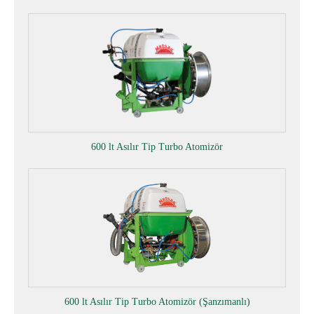
600 lt Asılır Tip Turbo Atomizör
600 lt Asılır Tip Turbo Atomizör (Şanzımanlı)