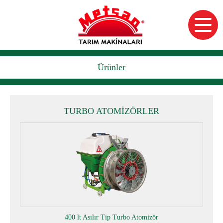
Ürünler
TURBO ATOMİZÖRLER
400 lt Asılır Tip Turbo Atomizör