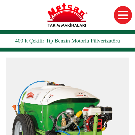
400 lt Çekilir Tip Benzin Motorlu Pülverizatörü