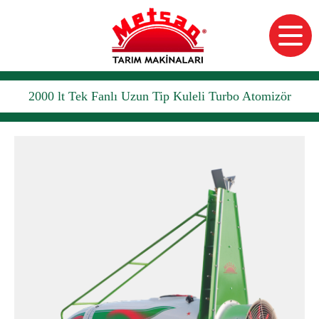
2000 lt Tek Fanlı Uzun Tip Kuleli Turbo Atomizör