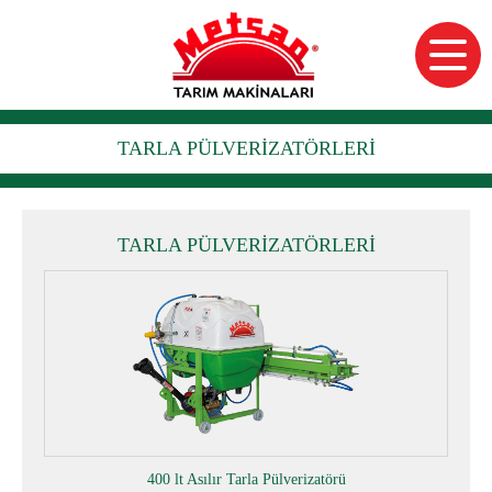
TARLA PÜLVERİZATÖRLERİ
TARLA PÜLVERİZATÖRLERİ
400 lt Asılır Tarla Pülverizatörü